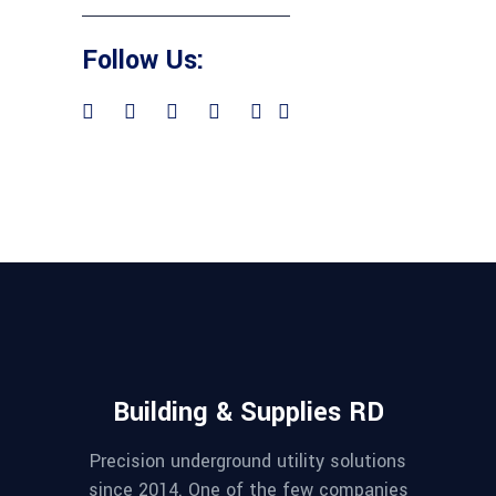
Follow Us:
Building & Supplies RD
Precision underground utility solutions
since 2014. One of the few companies