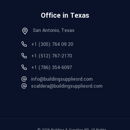
Office in Texas
San Antonio, Texas
+1 (305) 764 09 20
+1 (512) 767-2170
+1 (786) 354-6097
info@buildingsuppliesrd.com
scaldera@buildingsuppliesrd.com