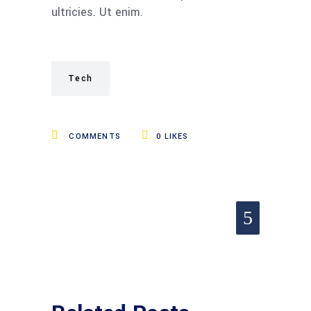
ultricies. Ut enim.
Tech
COMMENTS
0
LIKES