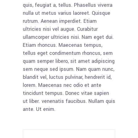
quis, feugiat a, tellus. Phasellus viverra
nulla ut metus varius laoreet. Quisque
rutrum. Aenean imperdiet. Etiam
ultricies nisi vel augue. Curabitur
ullamcorper ultricies nisi. Nam eget dui.
Etiam rhoncus. Maecenas tempus,
tellus eget condimentum rhoncus, sem
quam semper libero, sit amet adipiscing
sem neque sed ipsum. Nam quam nunc,
blandit vel, luctus pulvinar, hendrerit id,
lorem. Maecenas nec odio et ante
tincidunt tempus. Donec vitae sapien
ut liber. venenatis faucibus. Nullam quis
ante. Ut enim.