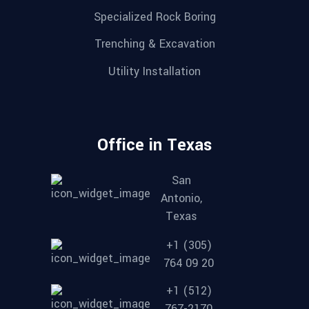
Specialized Rock Boring
Trenching & Excavation
Utility Installation
Office in Texas
San
Antonio,
Texas
+1 (305)
764 09 20
+1 (512)
767-2170