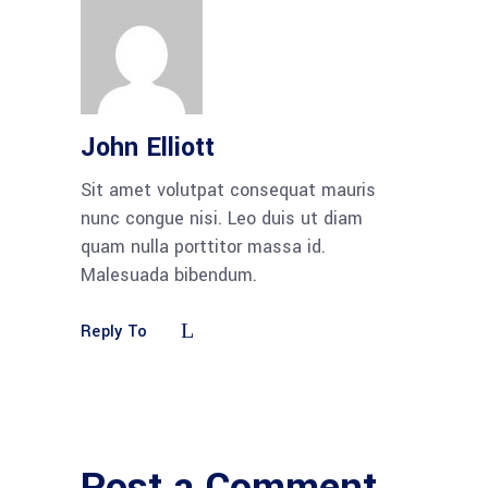
John Elliott
Sit amet volutpat consequat mauris
nunc congue nisi. Leo duis ut diam
quam nulla porttitor massa id.
Malesuada bibendum.
Reply To
Post a Comment